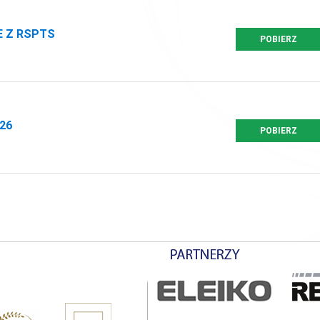
E Z RSPTS
POBIERZ
26
POBIERZ