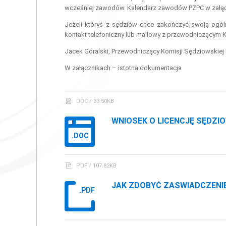
wcześniej zawodów. Kalendarz zawodów PZPC w załąc
Jeżeli któryś z sędziów chce zakończyć swoją ogól
kontakt telefoniczny lub mailowy z przewodniczącym 
Jacek Góralski, Przewodniczący Komisji Sędziowskiej
W załącznikach – istotna dokumentacja
DOC / 33.50KB
WNIOSEK O LICENCJĘ SĘDZI
.DOC
PDF / 107.82KB
JAK ZDOBYĆ ZASWIADCZENIE
.PDF