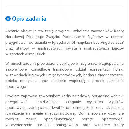
Opis zadania
Zadanie obejmuje realizację programu szkolenia zawodników Kadry
Narodowej Polskiego Związku Podnoszenia Ciężarów w ramach
przygotowań do udziału w Igrzyskach Olimpijskich Los Angeles 2028
oraz startów w mistrzostwach świata i mistrzostwach Europy
w sportach olimpijskich.
W ramach zadania prowadzone są krajowe i zagraniczne zgrupowania
szkoleniowe, konsultacje treningowe, udział reprezentacji Polski
w zawodach krajowych i międzynarodowych, badania diagnostyczne,
opieka medyczna oraz działania wspierające proces szkolenia
sportowego.
Program zapewnia zawodnikom kadry narodowej optymalne warunki
przygotowań, umożliwiające osiąganie wysokich wyników
sportowych, zdobywanie kwalifikacji olimpijskich oraz skuteczną
rywalizację na arenie międzynarodowej. Dofinansowanie obejmuje
również zakup specjalistycznego sprzętu sportowego,
zabezpieczenie procesu treningowego oraz wsparcie kadry