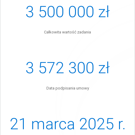
3 500 000 zł
Całkowita wartość zadania
3 572 300 zł
Data podpisania umowy
21 marca 2025 r.